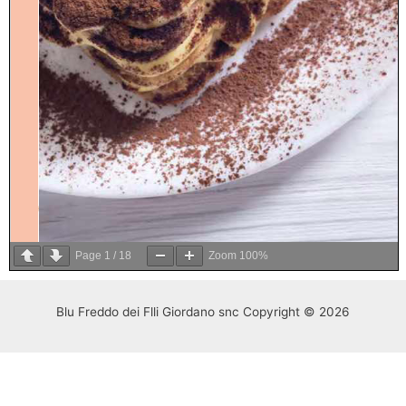
Page
1
/
18
Zoom
100%
Blu Freddo dei Flli Giordano snc Copyright © 2026